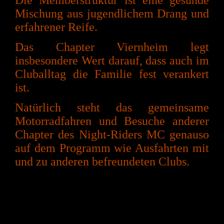
Die Memberstruktur ist eine gesunde
Mischung aus jugendlichem Drang und
erfahrener
Reife.
Das Chapter Viernheim legt
insbesondere Wert darauf, dass auch im
Cluballtag die
Familie fest verankert
ist.
Natürlich steht das gemeinsame
Motorradfahren und Besuche
anderer
Chapter des Night-Riders MC
genauso
auf dem
Programm wie Ausfahrten mit
und zu anderen befreundeten
Clubs.