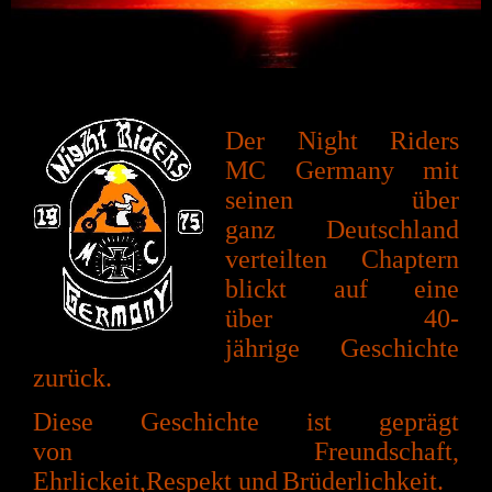
Der Night Riders
MC
Germany
mit
seinen über
ganz
Deutschland
verteilten Chaptern
blickt auf eine
über
40-
jährige
Geschichte
zurück.
Diese Geschichte ist geprägt
von
Freundschaft,
Ehrlickeit,
Respekt
und
Brüderlichkeit.